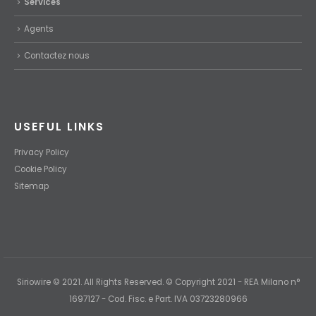
Services
Agents
Contactez nous
USEFUL LINKS
Privacy Policy
Cookie Policy
Sitemap
Siriowire © 2021. All Rights Reserved. © Copyright 2021 - REA Milano n°
1697127 - Cod. Fisc. e Part. IVA 03723280966