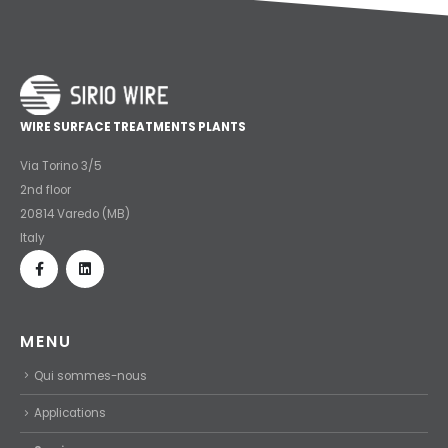
WIRE SURFACE TREATMENTS PLANTS
Via Torino 3/5
2nd floor
20814 Varedo (MB)
Italy
MENU
Qui sommes-nous
Applications